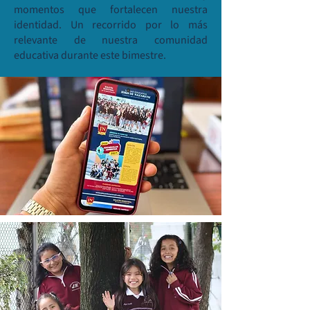
momentos que fortalecen nuestra
identidad. Un recorrido por lo más
relevante de nuestra comunidad
educativa durante este bimestre.