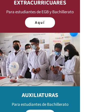
EXTRACURRICUARES
Para estudiantes de EGB y Bachillerato
Aquí
AUXILIATURAS
Para estudiantes de Bachillerato