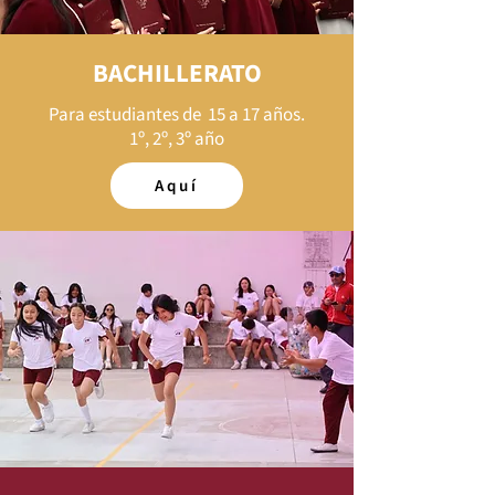
BACHILLERATO
Para estudiantes de 15 a 17 años.
1º, 2º, 3º año
Aquí