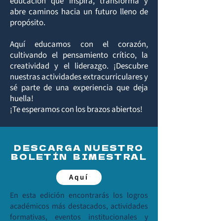
educación que inspira, transforma y
abre caminos hacia un futuro lleno de
propósito.
​Aquí educamos con el corazón,
cultivando el pensamiento crítico, la
creatividad y el liderazgo. ¡Descubre
nuestras actividades extracurriculares y
sé parte de una experiencia que deja
huella!
​¡Te esperamos con los brazos abiertos!
DESCARGA NUESTRO
BOLETÍN BIMESTRAL
Aquí
En esta edición encontrarás los logros
académicos más destacados, actividades
formativas, eventos institucionales y