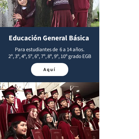
Educación General Básica
Para estudiantes de 6 a 14 años.
2º, 3º, 4º, 5º, 6º, 7º, 8º, 9º, 10º grado EGB
Aquí