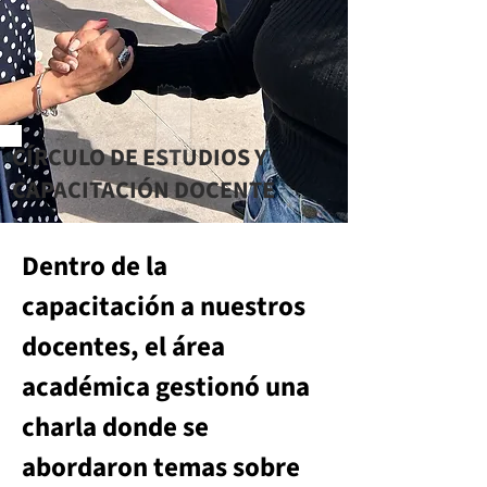
CÍRCULO DE ESTUDIOS Y
CAPACITACIÓN DOCENTE
Dentro de la 
capacitación a nuestros 
docentes, el área 
académica gestionó una 
charla donde se 
abordaron temas sobre 