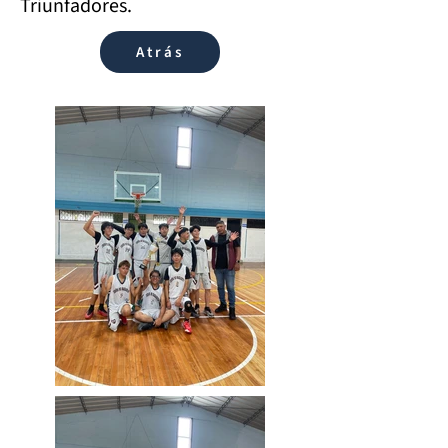
Triunfadores.
Atrás