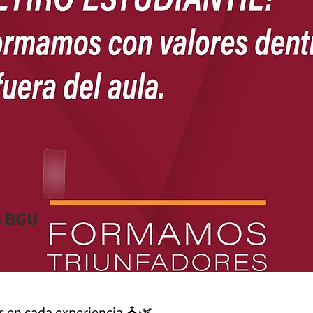
S BGU