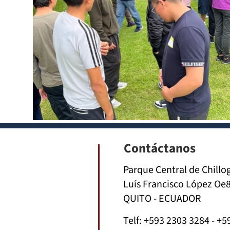
Contáctanos
Parque Central de Chillo
Luís Francisco López Oe8
QUITO - ECUADOR
Telf:
+593 2303 3284
-
+5