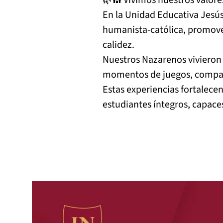
🌿⛪ Vivimos nuestros valore
En la Unidad Educativa Jesús 
humanista-católica, promove
calidez.
Nuestros Nazarenos vivieron
momentos de juegos, compañe
Estas experiencias fortalecen
estudiantes íntegros, capace