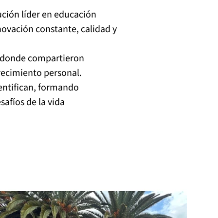
ución líder en educación 
vación constante, calidad y 
, donde compartieron 
ecimiento personal.
dentifican, formando 
afíos de la vida