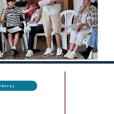
Iducay