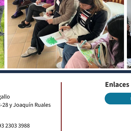
Enlaces
gallo
-28 y Joaquín Ruales
93 2303 3988