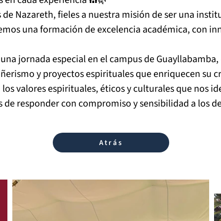
s en cada experiencia ⛪🌿
de Nazareth, fieles a nuestra misión de ser una instit
mos una formación de excelencia académica, con inno
 una jornada especial en el campus de Guayllabamba
rismo y proyectos espirituales que enriquecen su cr
 los valores espirituales, éticos y culturales que nos i
s de responder con compromiso y sensibilidad a los des
Atrás