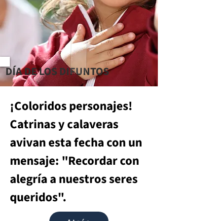
DÍA DE LOS DIFUNTOS
¡Coloridos personajes! 
Catrinas y calaveras 
avivan esta fecha con un 
mensaje: "Recordar con 
alegría a nuestros seres 
queridos".