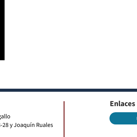
Enlaces
gallo
-28 y Joaquín Ruales