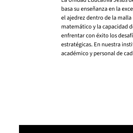
La Unidad Educativa Jesús de 
basa su enseñanza en la exce
el ajedrez dentro de la mall
matemático y la capacidad de
enfrentar con éxito los desaf
estratégicas. En nuestra ins
académico y personal de cad