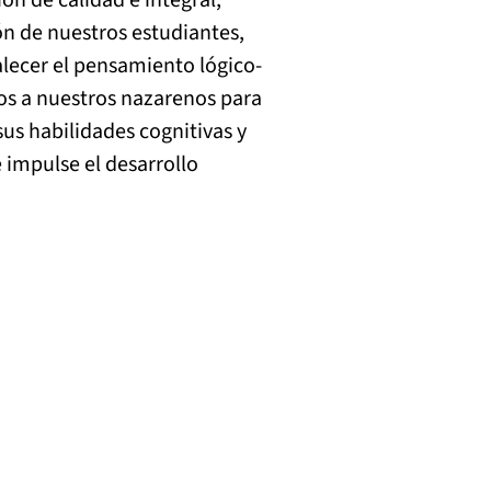
ón de calidad e integral, 
n de nuestros estudiantes, 
alecer el pensamiento lógico-
os a nuestros nazarenos para 
us habilidades cognitivas y 
impulse el desarrollo 