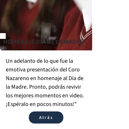
HOMENAJE DÍA DE LA MADRE
Un adelanto de lo que fue la 
emotiva presentación del Coro 
Nazareno en homenaje al Día de 
la Madre. Pronto, podrás revivir 
los mejores momentos en video. 
¡Espéralo en pocos minutos!"
Atrás