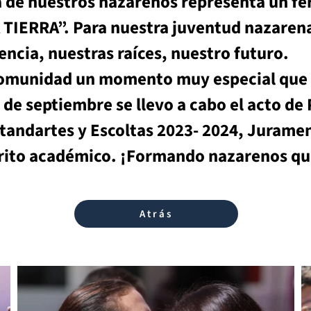
a de nuestros nazarenos representa un fe
ERRA”. Para nuestra juventud nazarena e
ncia, nuestras raíces, nuestro futuro.
omunidad un momento muy especial que ce
 de septiembre se llevo a cabo el acto de
andartes y Escoltas 2023- 2024, Jurament
rito académico. ¡Formando nazarenos qu
Atrás