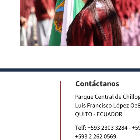
Contáctanos
Parque Central de Chillo
Luís Francisco López Oe8
QUITO - ECUADOR
Telf:
+593 2303 3284
-
+5
+593 2 262 0569