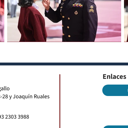
Enlaces
gallo
-28 y Joaquín Ruales
93 2303 3988