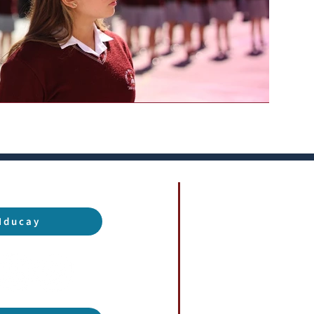
Iducay