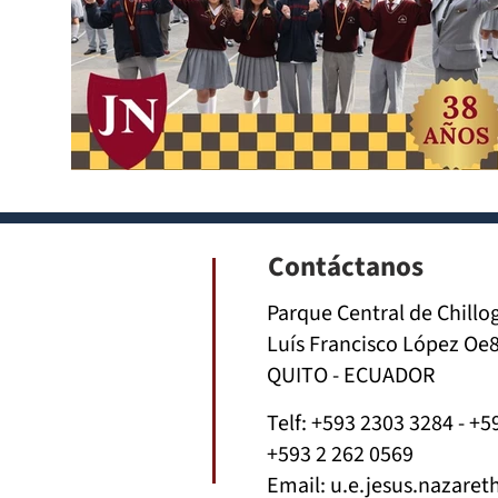
Contáctanos
Parque Central de Chillo
Luís Francisco López Oe8
QUITO - ECUADOR
Telf:
+593 2303 3284
-
+5
+593 2 262 0569
Email:
u.e.jesus.nazare