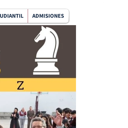
TUDIANTIL
ADMISIONES