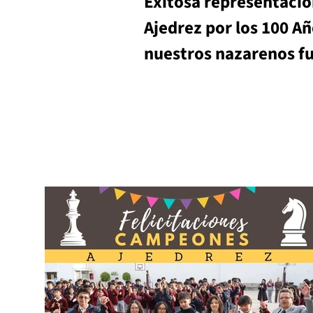
Exitosa representació
Ajedrez por los 100 Añ
nuestros nazarenos f