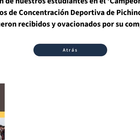
n de nuestros estudiantes en el 'Campeo
os de Concentración Deportiva de Pichinch
ueron recibidos y ovacionados por su co
Atrás